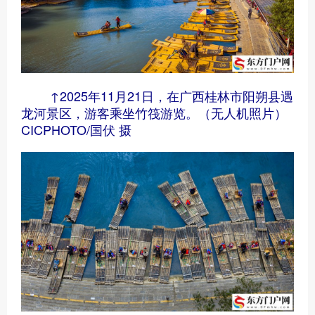
↑2025年11月21日，在广西桂林市阳朔县遇
龙河景区，游客乘坐竹筏游览。（无人机照片）
CICPHOTO/国伏 摄