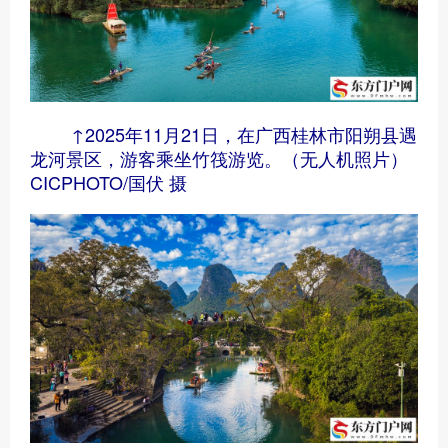
↑2025年11月21日，在广西桂林市阳朔县遇
龙河景区，游客乘坐竹筏游览。（无人机照片）
CICPHOTO/国伏 摄