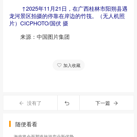
↑2025年11月21日，在广西桂林市阳朔县遇
龙河景区拍摄的停靠在岸边的竹筏。（无人机照
片）CICPHOTO/国伏 摄
来源：中国图片集团
加入收藏
没有了
下一篇
随便看看
海南将全面塑造旅游产业新优势