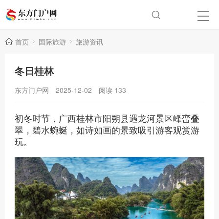
首页
国际旅游
旅游资讯
冬日桂林
东方门户网
2025-12-02
阅读
133
初冬时节，广西桂林市阳朔县遇龙河景区峰峦叠
翠，碧水蜿蜒，如诗如画的景致吸引游客观赏游
玩。