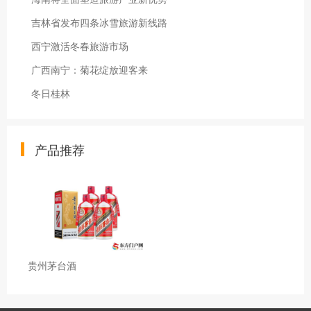
吉林省发布四条冰雪旅游新线路
西宁激活冬春旅游市场
广西南宁：菊花绽放迎客来
冬日桂林
产品推荐
贵州茅台酒