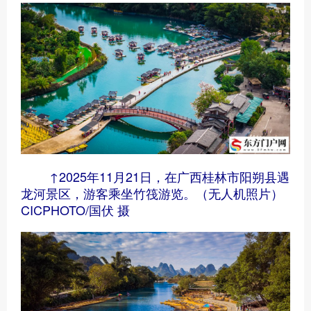
↑2025年11月21日，在广西桂林市阳朔县遇
龙河景区，游客乘坐竹筏游览。（无人机照片）
CICPHOTO/国伏 摄