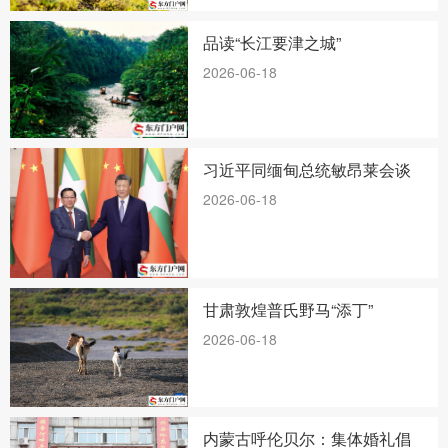
品读“长江要津之城”
2026-06-18
习近平同缅甸总统敏昂莱会谈
2026-06-18
甘肃敦煌普氏野马“添丁”
2026-06-18
内蒙古呼伦贝尔：集体婚礼倡