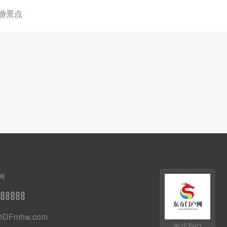
游景点
网
88888
@DFmhw.com
关注我们