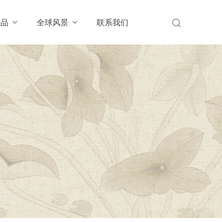
产品
全球风景
联系我们