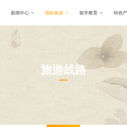
新闻中心
国际旅游
留学教育
特色
旅游线路