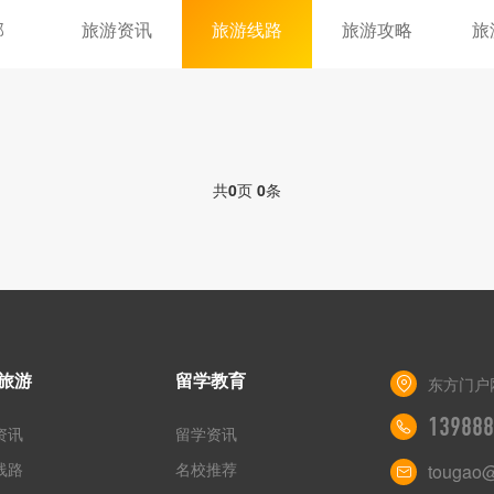
部
旅游资讯
旅游线路
旅游攻略
旅
共
0
页
0
条
旅游
留学教育
东方门户
139888
资讯
留学资讯
线路
名校推荐
tougao