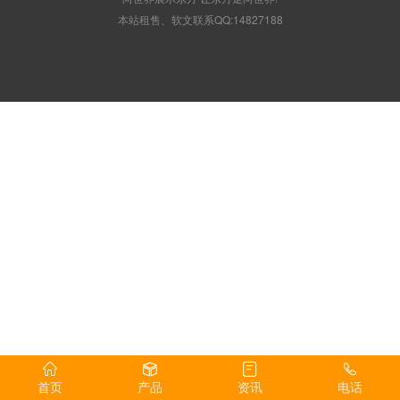
本站租售、软文联系QQ:14827188
首页
产品
资讯
电话