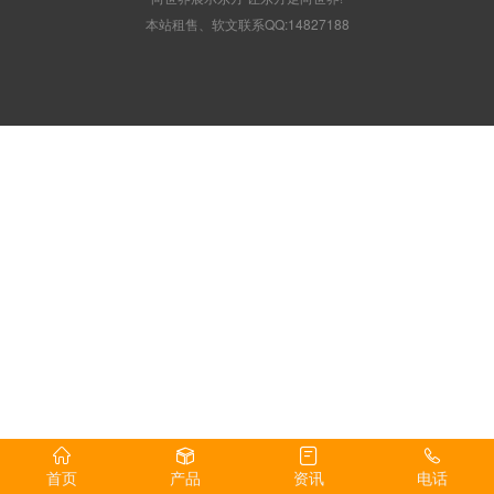
本站租售、软文联系QQ:14827188
首页
产品
资讯
电话