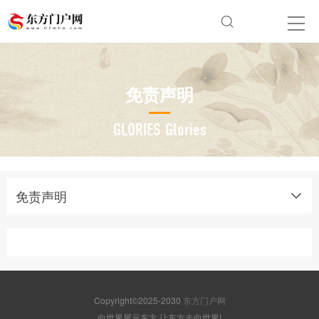
免责声明
GLORIES Glories
免责声明
Copyright©2025-2030
东方门户网
向世界展示东方 让东方走向世界!