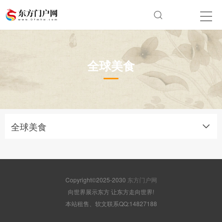
全球美食
全球美食
Copyright©2025-2030
东方门户网
向世界展示东方 让东方走向世界!
本站租售、软文联系QQ:14827188