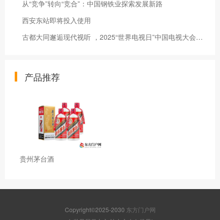
从“竞争”转向“竞合”：中国钢铁业探索发展新路
西安东站即将投入使用
古都大同邂逅现代视听 ，2025“世界电视日”中国电视大会开幕
产品推荐
贵州茅台酒
Copyright©2025-2030
东方门户网