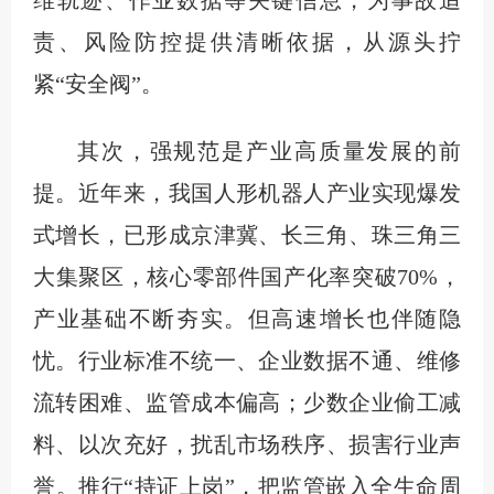
维轨迹、作业数据等关键信息，为事故追
责、风险防控提供清晰依据，从源头拧
紧“安全阀”。
其次，强规范是产业高质量发展的前
提。近年来，我国人形机器人产业实现爆发
式增长，已形成京津冀、长三角、珠三角三
大集聚区，核心零部件国产化率突破70%，
产业基础不断夯实。但高速增长也伴随隐
忧。行业标准不统一、企业数据不通、维修
流转困难、监管成本偏高；少数企业偷工减
料、以次充好，扰乱市场秩序、损害行业声
誉。推行“持证上岗”，把监管嵌入全生命周