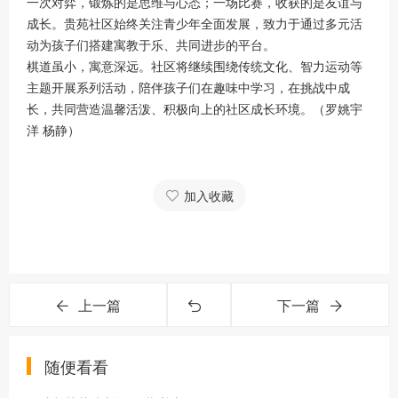
一次对弈，锻炼的是思维与心态；一场比赛，收获的是友谊与
成长。贵苑社区始终关注青少年全面发展，致力于通过多元活
动为孩子们搭建寓教于乐、共同进步的平台。
棋道虽小，寓意深远。社区将继续围绕传统文化、智力运动等
主题开展系列活动，陪伴孩子们在趣味中学习，在挑战中成
长，共同营造温馨活泼、积极向上的社区成长环境。（罗姚宇
洋 杨静）
加入收藏
上一篇
下一篇
随便看看