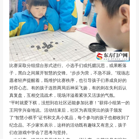
比赛采取分组擂台形式进行。小选手们或托腮沉思，或果断落
子，黑白之间展开智慧的交锋。“步步为营，不急不躁。”现场志
愿者轻声提醒着，既维护比赛秩序，也引导孩子们养成良好的
对弈心态。有的孩子连胜两局后神采飞扬，有的则在失利后认
真复盘，互相交流战术，现场洋溢着紧张又活泼的气氛。
“平时就爱下棋，没想到在社区还能参加比赛！”获得小组第一的
王同学兴奋地说。活动结束后，社区为表现突出的孩子颁发
了“智慧小棋手”证书和文具小奖品，每个参与的孩子也都收到了
纪念品。不少家长表示，这样的活动既有趣味又有意义，孩子
们在游戏中学会了思考与坚持。