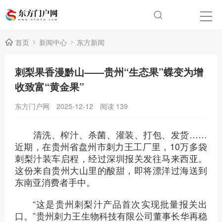
首页
新闻中心
东方新闻
刺梨果香漫黔山——贵州“生态果”蝶变为增
收致富“黄金果”
东方门户网
2025-12-12
阅读
139
清洗、榨汁、杀菌、灌装、打包、发货……
近期，在贵州省盘州市刺力王工厂里，10万多袋
刺梨汁装车启程，经过深圳报关发往马来西亚。
这份来自贵州大山里的酸甜，即将漂洋过海送到
东南亚消费者手中。
“这是贵州刺梨汁产品首次实现批量报关出
口。”贵州刺力王生物科技有限公司董事长华再稳