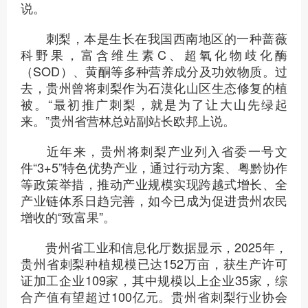
说。
刺梨，本是生长在我国西南地区的一种蔷薇
科野果，富含维生素C、超氧化物歧化酶
（SOD）、黄酮等多种营养成分及功效物质。过
去，贵州曾将刺梨作为石漠化山区生态修复的植
被。“最初推广刺梨，就是为了让大山先绿起
来。”贵州省营林总站副站长欧邦上说。
近年来，贵州将刺梨产业列入省委一号文
件“3+5”特色优势产业，通过行动方案、粤黔协作
等政策举措，推动产业规模实现跨越式增长、全
产业链体系日趋完善，如今已成为促进贵州农民
增收的“致富果”。
贵州省工业和信息化厅数据显示，2025年，
贵州省刺梨种植规模已达152万亩，获生产许可
证加工企业109家，其中规模以上企业35家，综
合产值有望超过100亿元。贵州省刺梨行业协会