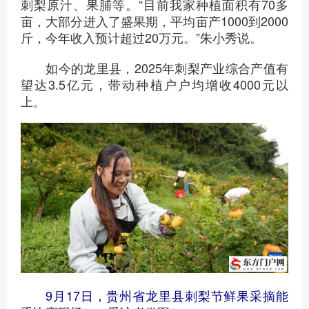
刺梨原汁、果脯等。“目前我家种植面积有70多
亩，大部分进入了盛果期，平均亩产1000到2000
斤，今年收入预计超过20万元。”朱小秀说。
如今的龙里县，2025年刺梨产业综合产值有
望达3.5亿元，带动种植户户均增收4000元以
上。
9月17日，贵州省龙里县刺梨节鲜果采摘能