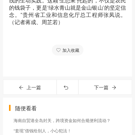
线的生动实践。这颗‘生态果’托起的，不仅是农民
的钱袋子，更是‘绿水青山就是金山银山’的坚定信
念。”贵州省工业和信息化厅总工程师张凤说。
（记者蒋成、周芷若）
加入收藏
上一篇
下一篇
随便看看
海南自贸港全岛封关，跨境资金如何合规便利流动？
“套现”借钱给别人，小心犯法！