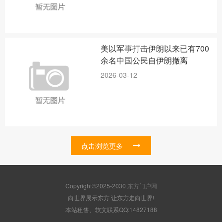
美以军事打击伊朗以来已有700
余名中国公民自伊朗撤离
2026-03-12
点击浏览更多
Copyright©2025-2030
东方门户网
向世界展示东方 让东方走向世界!
本站租售、软文联系QQ:14827188