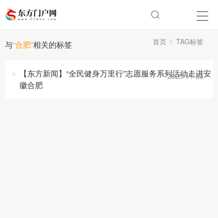
首页
TAG标签
与
“合肥”
相关的标签
【东方新闻】“全民健身万里行”志愿服务系列活动走进安
2025-11-23
徽合肥