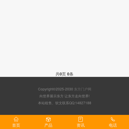
共
0
页
0
条
Copyright©2025-2030
东方门户网
向世界展示东方 让东方走向世界!
本站租售、软文联系QQ:14827188
首页
产品
资讯
电话