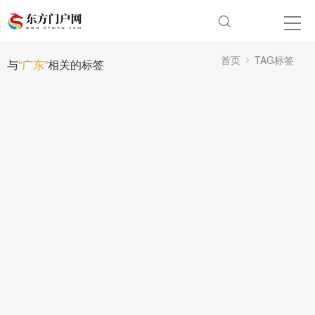
首页
TAG标签
与
“广东”
相关的标签