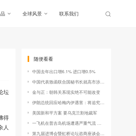
产品
全球风景
联系我们
随便看看
中国去年出口增6.1% 进口增0.5%
中国代表致函联合国秘书长就高市涉华错误言行阐明立场
论坛
金与正：朝韩关系现实绝不可能改变
伊朗总统回应哈梅内伊遇害：将追究责任
美国新和平方案 要乌克兰割地裁军
佛得
一飞机在普吉岛机场遭遇严重气流 多名乘客受伤
余人
第九届进博会暨虹桥论坛咨商座谈会在瑞士举办