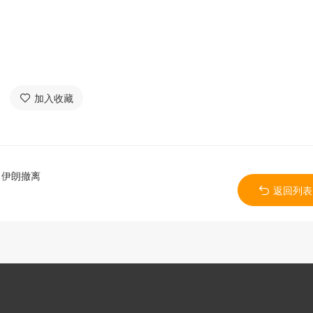
加入收藏
自伊朗撤离
返回列表