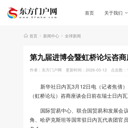
首页
关于我们
首页
新闻中心
全球新闻
第九届进博会暨虹桥论坛咨商
作者：东方门户网
更新时间：2026-03-12
点击数：
新华社日内瓦3月12日电（记者焦倩）
（虹桥论坛）咨商座谈会日前在瑞士日内瓦
国际贸易中心、联合国贸易和发展会议、
角、哈萨克斯坦等国常驻日内瓦代表团官员