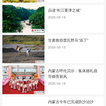
品读“长江要津之城”
2026-06-18
甘肃敦煌普氏野马“添丁”
2026-06-18
内蒙古呼伦贝尔：集体婚礼倡
导婚育新风
2026-06-18
内蒙古今年已完成防沙治沙